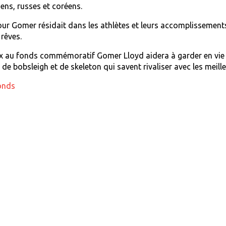
ens, russes et coréens.
ur Gomer résidait dans les athlètes et leurs accomplissements. 
 rêves.
x au fonds commémoratif Gomer Lloyd aidera à garder en vie l
 de bobsleigh et de skeleton qui savent rivaliser avec les meil
onds