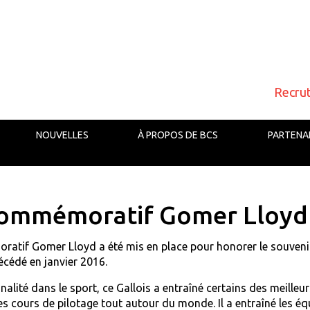
Recru
NOUVELLES
À PROPOS DE BCS
PARTENA
ommémoratif Gomer Lloyd
tif Gomer Lloyd a été mis en place pour honorer le souvenir 
cédé en janvier 2016.
alité dans le sport, ce Gallois a entraîné certains des meilleu
es cours de pilotage tout autour du monde. Il a entraîné les éq