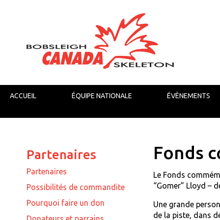
ACCUEIL
ÉQUIPE NATIONALE
ÉVÈNEMENTS
Fonds c
Partenaires
Partenaires
Le Fonds commémora
“Gomer” Lloyd – dé
Possibilités de commandite
Pourquoi faire un don
Une grande personn
de la piste, dans d
Donateurs et parrains