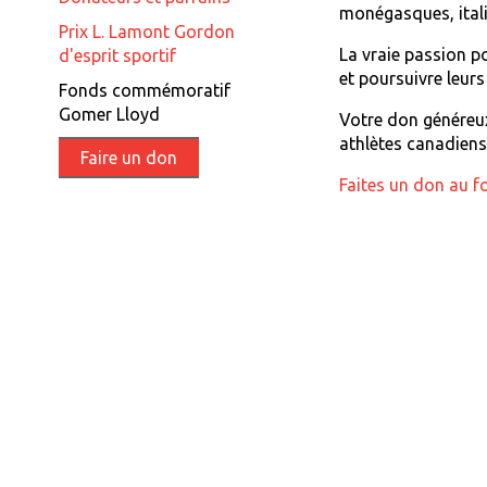
monégasques, itali
Prix L. Lamont Gordon
La vraie passion po
d'esprit sportif
et poursuivre leurs
Fonds commémoratif
Gomer Lloyd
Votre don généreu
athlètes canadiens
Faire un don
Faites un don au f