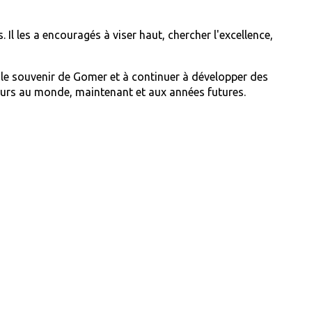
Il les a encouragés à viser haut, chercher l'excellence,
e souvenir de Gomer et à continuer à développer des
leurs au monde, maintenant et aux années futures.