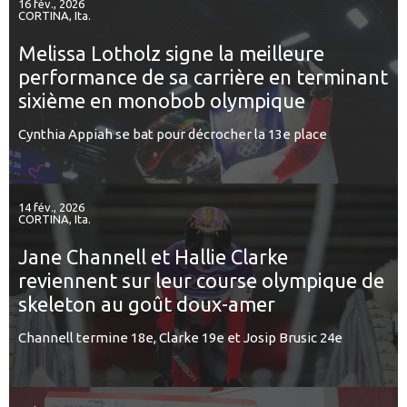
16 fév., 2026
CORTINA, Ita.
Melissa Lotholz signe la meilleure
performance de sa carrière en terminant
sixième en monobob olympique
Cynthia Appiah se bat pour décrocher la 13e place
14 fév., 2026
CORTINA, Ita.
Jane Channell et Hallie Clarke
reviennent sur leur course olympique de
skeleton au goût doux-amer
Channell termine 18e, Clarke 19e et Josip Brusic 24e