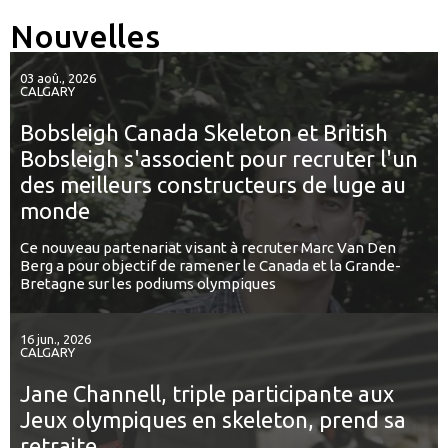
Nouvelles
03 aoû., 2026
CALGARY
Bobsleigh Canada Skeleton et British
Bobsleigh s'associent pour recruter l'un
des meilleurs constructeurs de luge au
monde
Ce nouveau partenariat visant à recruter Marc Van Den
Berg a pour objectif de ramener le Canada et la Grande-
Bretagne sur les podiums olympiques
16 jun., 2026
CALGARY
Jane Channell, triple participante aux
Jeux olympiques en skeleton, prend sa
retraite