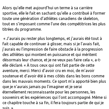
Alors qu’elle met aujourd’hui un terme à sa carrière
sportive, elle le fait en sachant qu’elle a contribué à former
toute une génération d’athlètes canadiens de skeleton,
tout en s’imposant comme l’une des compétitrices les plus
titrées du programme.
« J’aurais pu rester plus longtemps, et j’aurais été tout à
fait capable de continuer à glisser, mais si je l’avais fait,
j’aurais eu l’impression de faire obstacle à la progression
des athlètes qui montent en puissance et qui méritent
désormais leur chance, et je ne veux pas faire cela », a-t-
elle déclaré. « À tous ceux qui ont fait partie de cette
aventure, merci. Merci d’avoir cru en moi, de m’avoir
soutenue et d’avoir été à mes côtés dans les bons comme
dans les mauvais moments. Ce sport m’a apporté bien plus
que je n’aurais jamais pu l’imaginer et je serai
éternellement reconnaissante pour les personnes, les
souvenirs et les expériences qui l’ont accompagné. Même si
ce chapitre touche à sa fin, il fera toujours partie de qui je
suis. »