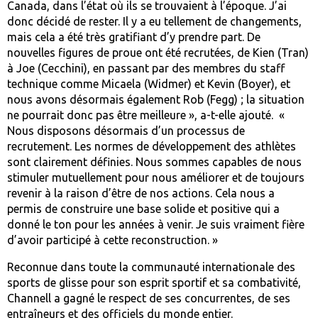
Canada, dans l’état où ils se trouvaient à l’époque. J’ai
donc décidé de rester. Il y a eu tellement de changements,
mais cela a été très gratifiant d’y prendre part. De
nouvelles figures de proue ont été recrutées, de Kien (Tran)
à Joe (Cecchini), en passant par des membres du staff
technique comme Micaela (Widmer) et Kevin (Boyer), et
nous avons désormais également Rob (Fegg) ; la situation
ne pourrait donc pas être meilleure », a-t-elle ajouté. «
Nous disposons désormais d’un processus de
recrutement. Les normes de développement des athlètes
sont clairement définies. Nous sommes capables de nous
stimuler mutuellement pour nous améliorer et de toujours
revenir à la raison d’être de nos actions. Cela nous a
permis de construire une base solide et positive qui a
donné le ton pour les années à venir. Je suis vraiment fière
d’avoir participé à cette reconstruction. »
Reconnue dans toute la communauté internationale des
sports de glisse pour son esprit sportif et sa combativité,
Channell a gagné le respect de ses concurrentes, de ses
entraîneurs et des officiels du monde entier.