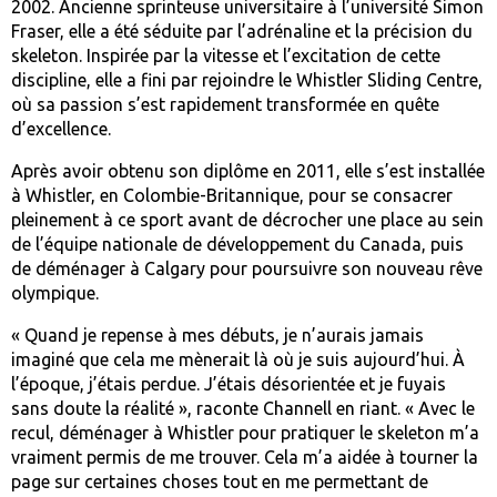
2002. Ancienne sprinteuse universitaire à l’université Simon
Fraser, elle a été séduite par l’adrénaline et la précision du
skeleton. Inspirée par la vitesse et l’excitation de cette
discipline, elle a fini par rejoindre le Whistler Sliding Centre,
où sa passion s’est rapidement transformée en quête
d’excellence.
Après avoir obtenu son diplôme en 2011, elle s’est installée
à Whistler, en Colombie-Britannique, pour se consacrer
pleinement à ce sport avant de décrocher une place au sein
de l’équipe nationale de développement du Canada, puis
de déménager à Calgary pour poursuivre son nouveau rêve
olympique.
« Quand je repense à mes débuts, je n’aurais jamais
imaginé que cela me mènerait là où je suis aujourd’hui. À
l’époque, j’étais perdue. J’étais désorientée et je fuyais
sans doute la réalité », raconte Channell en riant. « Avec le
recul, déménager à Whistler pour pratiquer le skeleton m’a
vraiment permis de me trouver. Cela m’a aidée à tourner la
page sur certaines choses tout en me permettant de