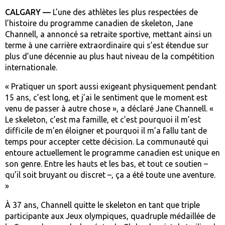
CALGARY —
L’une des athlètes les plus respectées de
l’histoire du programme canadien de skeleton, Jane
Channell, a annoncé sa retraite sportive, mettant ainsi un
terme à une carrière extraordinaire qui s’est étendue sur
plus d’une décennie au plus haut niveau de la compétition
internationale.
« Pratiquer un sport aussi exigeant physiquement pendant
15 ans, c’est long, et j’ai le sentiment que le moment est
venu de passer à autre chose », a déclaré Jane Channell. «
Le skeleton, c’est ma famille, et c’est pourquoi il m’est
difficile de m’en éloigner et pourquoi il m’a fallu tant de
temps pour accepter cette décision. La communauté qui
entoure actuellement le programme canadien est unique en
son genre. Entre les hauts et les bas, et tout ce soutien –
qu’il soit bruyant ou discret –, ça a été toute une aventure.
»
À 37 ans, Channell quitte le skeleton en tant que triple
participante aux Jeux olympiques, quadruple médaillée de