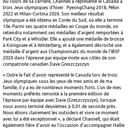
Au cours de sa carrière, Channell a représenté le Canada à
trois Jeux olympiques d’hiver : PyeongChang 2018, Pékin
2022 et Milan-Cortina 2026. Son meilleur résultat
olympique a été obtenu en Corée du Sud, où elle a terminé
10e. Parmi ses quatre médailles en Coupe du monde, on
retiendra notamment ses médailles d’argent remportées à
Park City et à Whistler. Elle a ajouté une médaille de bronze
à Königssee et à Winterberg, et a également décroché une
médaille d’argent aux Championnats du monde de l’IBSF
2020 dans l’épreuve par équipe mixte aux côtés de son
compatriote canadien Dave Greszczyszyn.
« Outre le fait d’avoir représenté le Canada lors de trois
Jeux olympiques sous les yeux de mes amis et de ma
famille, il y a eu de nombreux moments forts. L’un de mes
moments préférés remonte à la première édition de
l’épreuve par équipe avec Dave (Greszczyszyn), lorsque
nous avons terminé deuxièmes à 0,01 de seconde près.
Nous étions clairement les outsiders et vivre ce moment
avec lui a été exceptionnel », a déclaré Channell, qui était
également fière d’avoir eu l’occasion d’accompagner Hallie