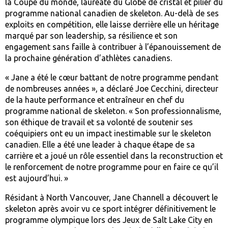
la Coupe du monde, lauréate du Globe de cristal et pilier du
programme national canadien de skeleton. Au-delà de ses
exploits en compétition, elle laisse derrière elle un héritage
marqué par son leadership, sa résilience et son
engagement sans faille à contribuer à l’épanouissement de
la prochaine génération d’athlètes canadiens.
« Jane a été le cœur battant de notre programme pendant
de nombreuses années », a déclaré Joe Cecchini, directeur
de la haute performance et entraîneur en chef du
programme national de skeleton. « Son professionnalisme,
son éthique de travail et sa volonté de soutenir ses
coéquipiers ont eu un impact inestimable sur le skeleton
canadien. Elle a été une leader à chaque étape de sa
carrière et a joué un rôle essentiel dans la reconstruction et
le renforcement de notre programme pour en faire ce qu’il
est aujourd’hui. »
Résidant à North Vancouver, Jane Channell a découvert le
skeleton après avoir vu ce sport intégrer définitivement le
programme olympique lors des Jeux de Salt Lake City en