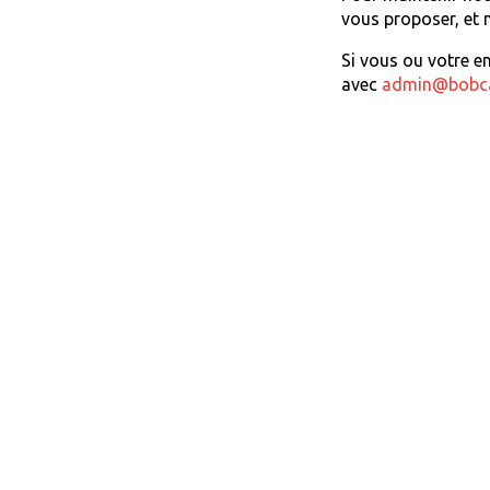
vous proposer, et 
Si vous ou votre e
avec
admin@bobca