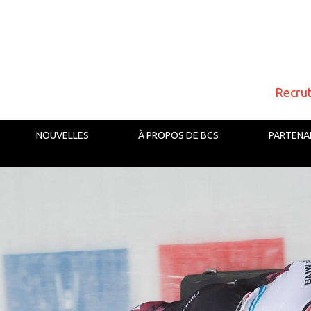
Recru
NOUVELLES
À PROPOS DE BCS
PARTENA