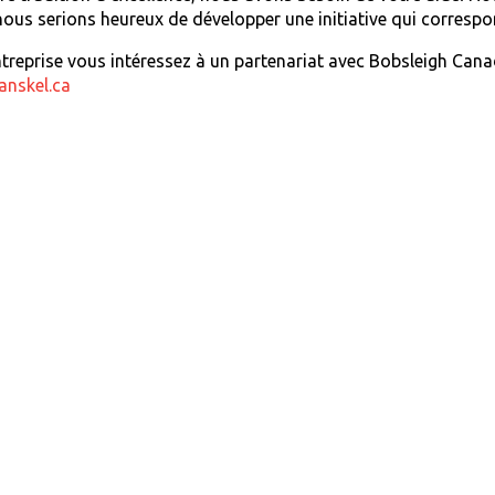
nous serions heureux de développer une initiative qui correspon
ntreprise vous intéressez à un partenariat avec Bobsleigh Can
nskel.ca