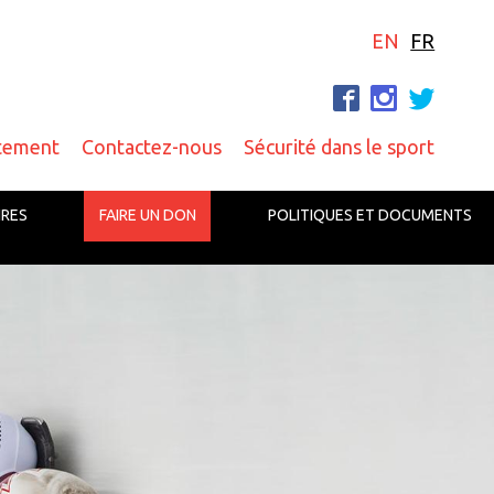
EN
FR
F
I
T
tement
Contactez-nous
Sécurité dans le sport
IRES
FAIRE UN DON
POLITIQUES ET DOCUMENTS