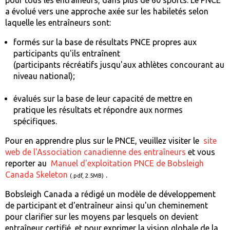
a évolué vers une approche axée sur les habiletés selon
laquelle les entraîneurs sont:
formés sur la base de résultats PNCE propres aux
participants qu'ils entraînent
(participants récréatifs jusqu'aux athlètes concourant au
niveau national);
évalués sur la base de leur capacité de mettre en
pratique les résultats et répondre aux normes
spécifiques.
Pour en apprendre plus sur le PNCE, veuillez visiter le
site
web de l'Association canadienne des entraîneurs
et vous
reporter au
Manuel d'exploitation PNCE de Bobsleigh
Canada Skeleton
.
(.pdf, 2.5MB)
Bobsleigh Canada a rédigé un modèle de développement
de participant et d'entraîneur ainsi qu'un cheminement
pour clarifier sur les moyens par lesquels on devient
entraîneur certifié, et pour exprimer la vision globale de la