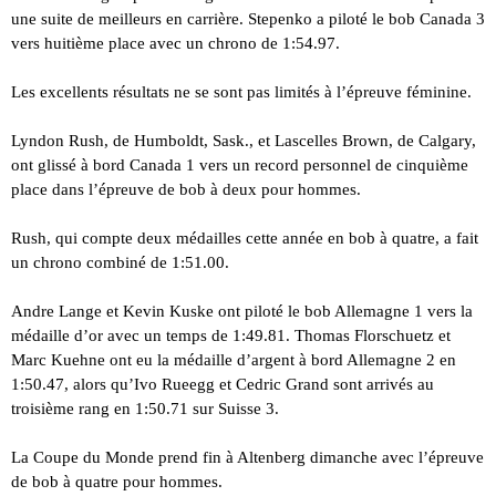
une suite de meilleurs en carrière. Stepenko a piloté le bob Canada 3
vers huitième place avec un chrono de 1:54.97.
Les excellents résultats ne se sont pas limités à l’épreuve féminine.
Lyndon Rush, de Humboldt, Sask., et Lascelles Brown, de Calgary,
ont glissé à bord Canada 1 vers un record personnel de cinquième
place dans l’épreuve de bob à deux pour hommes.
Rush, qui compte deux médailles cette année en bob à quatre, a fait
un chrono combiné de 1:51.00.
Andre Lange et Kevin Kuske ont piloté le bob Allemagne 1 vers la
médaille d’or avec un temps de 1:49.81. Thomas Florschuetz et
Marc Kuehne ont eu la médaille d’argent à bord Allemagne 2 en
1:50.47, alors qu’Ivo Rueegg et Cedric Grand sont arrivés au
troisième rang en 1:50.71 sur Suisse 3.
La Coupe du Monde prend fin à Altenberg dimanche avec l’épreuve
de bob à quatre pour hommes.