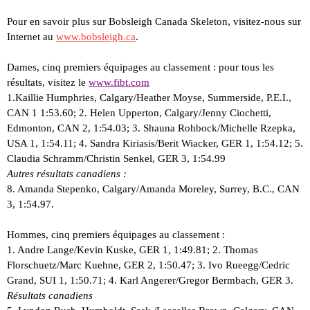
Pour en savoir plus sur Bobsleigh Canada Skeleton, visitez-nous sur
Internet au
www.bobsleigh.ca
.
Dames, cinq premiers équipages au classement : pour tous les
résultats, visitez le
www.fibt.com
1.Kaillie Humphries, Calgary/Heather Moyse, Summerside, P.E.I.,
CAN 1 1:53.60; 2. Helen Upperton, Calgary/Jenny Ciochetti,
Edmonton, CAN 2, 1:54.03; 3. Shauna Rohbock/Michelle Rzepka,
USA 1, 1:54.11; 4. Sandra Kiriasis/Berit Wiacker, GER 1, 1:54.12; 5.
Claudia Schramm/Christin Senkel, GER 3, 1:54.99
Autres résultats canadiens :
8. Amanda Stepenko, Calgary/Amanda Moreley, Surrey, B.C., CAN
3, 1:54.97.
Hommes, cinq premiers équipages au classement :
1. Andre Lange/Kevin Kuske, GER 1, 1:49.81; 2. Thomas
Florschuetz/Marc Kuehne, GER 2, 1:50.47; 3. Ivo Rueegg/Cedric
Grand, SUI 1, 1:50.71; 4. Karl Angerer/Gregor Bermbach, GER 3.
Résultats canadiens