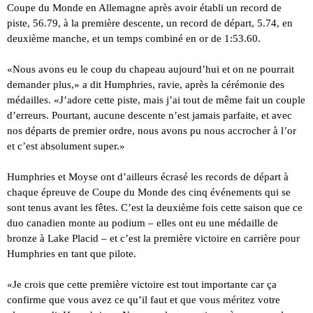
Coupe du Monde en Allemagne après avoir établi un record de
piste, 56.79, à la première descente, un record de départ, 5.74, en
deuxième manche, et un temps combiné en or de 1:53.60.
«Nous avons eu le coup du chapeau aujourd’hui et on ne pourrait
demander plus,» a dit Humphries, ravie, après la cérémonie des
médailles. «J’adore cette piste, mais j’ai tout de même fait un couple
d’erreurs. Pourtant, aucune descente n’est jamais parfaite, et avec
nos départs de premier ordre, nous avons pu nous accrocher à l’or
et c’est absolument super.»
Humphries et Moyse ont d’ailleurs écrasé les records de départ à
chaque épreuve de Coupe du Monde des cinq événements qui se
sont tenus avant les fêtes. C’est la deuxième fois cette saison que ce
duo canadien monte au podium – elles ont eu une médaille de
bronze à Lake Placid – et c’est la première victoire en carrière pour
Humphries en tant que pilote.
«Je crois que cette première victoire est tout importante car ça
confirme que vous avez ce qu’il faut et que vous méritez votre