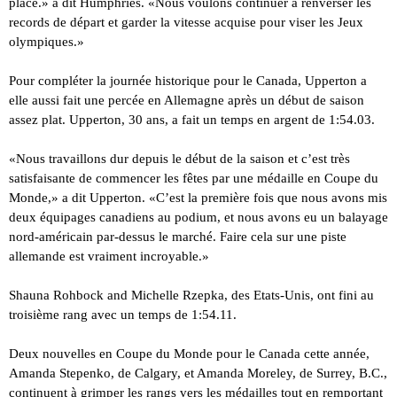
place.» a dit Humphries. «Nous voulons continuer à renverser les
records de départ et garder la vitesse acquise pour viser les Jeux
olympiques.»
Pour compléter la journée historique pour le Canada, Upperton a
elle aussi fait une percée en Allemagne après un début de saison
assez plat. Upperton, 30 ans, a fait un temps en argent de 1:54.03.
«Nous travaillons dur depuis le début de la saison et c’est très
satisfaisante de commencer les fêtes par une médaille en Coupe du
Monde,» a dit Upperton. «C’est la première fois que nous avons mis
deux équipages canadiens au podium, et nous avons eu un balayage
nord-américain par-dessus le marché. Faire cela sur une piste
allemande est vraiment incroyable.»
Shauna Rohbock and Michelle Rzepka, des Etats-Unis, ont fini au
troisième rang avec un temps de 1:54.11.
Deux nouvelles en Coupe du Monde pour le Canada cette année,
Amanda Stepenko, de Calgary, et Amanda Moreley, de Surrey, B.C.,
continuent à grimper les rangs vers les médailles tout en remportant