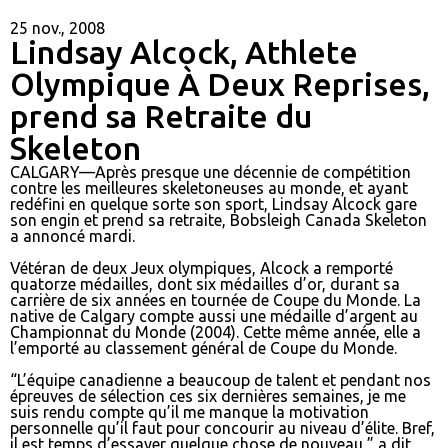
25 nov., 2008
Lindsay Alcock, Athlete
Olympique À Deux Reprises,
prend sa Retraite du
Skeleton
CALGARY—Après presque une décennie de compétition
contre les meilleures skeletoneuses au monde, et ayant
redéfini en quelque sorte son sport, Lindsay Alcock gare
son engin et prend sa retraite, Bobsleigh Canada Skeleton
a annoncé mardi.
Vétéran de deux Jeux olympiques, Alcock a remporté
quatorze médailles, dont six médailles d’or, durant sa
carrière de six années en tournée de Coupe du Monde. La
native de Calgary compte aussi une médaille d’argent au
Championnat du Monde (2004). Cette même année, elle a
l’emporté au classement général de Coupe du Monde.
“L’équipe canadienne a beaucoup de talent et pendant nos
épreuves de sélection ces six dernières semaines, je me
suis rendu compte qu’il me manque la motivation
personnelle qu’il faut pour concourir au niveau d’élite. Bref,
il est temps d’essayer quelque chose de nouveau,” a dit