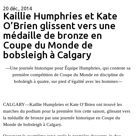
20 déc., 2014
Kaillie Humphries et Kate
O’Brien glissent vers une
médaille de bronze en
Coupe du Monde de
bobsleigh à Calgary
—Une journée historique pour Équipe Humphries, qui conteste sa
première compétition de Coupe du Monde en discipline de
bobsleigh à quatre, sur pied d’égalité avec les hommes—
CALGARY—
Kaillie Humphries et Kate O’Brien ont trouvé les
marches du podium pour la première fois cette saison, glissant vers
la médaille de bronze par une journée historique en Coupe du
Monde de bobsleigh à Calgary.
Occupant le quatrième rang après la première descente, le duo