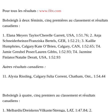
Pour tous les résultats :
www.fibt.com
Bobsleigh à deux féminin, cinq premières au classement et résultats
canadiens :
1. Elana Meyers Taylor/Cherelle Garrett, USA, 1:51.76; 2. Anja
Schneiderheinze/Franziska Bertels, GER, 1:52.21; 3. Kaillie
Humphries, Calgary/Kate O’Brien, Calgary, CAN, 1:52.65; T4.
Jamie Greubel Poser/Lauren Gibbs, 1:52.93; T4. Jazmine
Finlator/Natalie Deratt, USA, 1:52.93
Autres résultats canadiens :
11. Alysia Rissling, Calgary/Julia Corrent, Chatham, Ont., 1:54.44
Bobsleigh à quatre, cinq premiers au classement et résultats
canadiens :
1. Melbardis/Dreiskens/Vilkaste/Strenga, LAT, 1:47.84; 2.