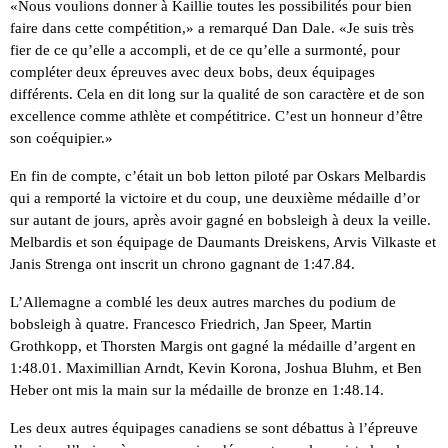
«Nous voulions donner à Kaillie toutes les possibilités pour bien
faire dans cette compétition,» a remarqué Dan Dale. «Je suis très
fier de ce qu’elle a accompli, et de ce qu’elle a surmonté, pour
compléter deux épreuves avec deux bobs, deux équipages
différents. Cela en dit long sur la qualité de son caractère et de son
excellence comme athlète et compétitrice. C’est un honneur d’être
son coéquipier.»
En fin de compte, c’était un bob letton piloté par Oskars Melbardis
qui a remporté la victoire et du coup, une deuxième médaille d’or
sur autant de jours, après avoir gagné en bobsleigh à deux la veille.
Melbardis et son équipage de Daumants Dreiskens, Arvis Vilkaste et
Janis Strenga ont inscrit un chrono gagnant de 1:47.84.
L’Allemagne a comblé les deux autres marches du podium de
bobsleigh à quatre. Francesco Friedrich, Jan Speer, Martin
Grothkopp, et Thorsten Margis ont gagné la médaille d’argent en
1:48.01. Maximillian Arndt, Kevin Korona, Joshua Bluhm, et Ben
Heber ont mis la main sur la médaille de bronze en 1:48.14.
Les deux autres équipages canadiens se sont débattus à l’épreuve