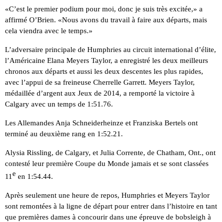
«C’est le premier podium pour moi, donc je suis très excitée,» a
affirmé O’Brien. «Nous avons du travail à faire aux départs, mais
cela viendra avec le temps.»
L’adversaire principale de Humphries au circuit international d’élite,
l’Américaine Elana Meyers Taylor, a enregistré les deux meilleurs
chronos aux départs et aussi les deux descentes les plus rapides,
avec l’appui de sa freineuse Cherrelle Garrett. Meyers Taylor,
médaillée d’argent aux Jeux de 2014, a remporté la victoire à
Calgary avec un temps de 1:51.76.
Les Allemandes Anja Schneiderheinze et Franziska Bertels ont
terminé au deuxième rang en 1:52.21.
Alysia Rissling, de Calgary, et Julia Corrente, de Chatham, Ont., ont
contesté leur première Coupe du Monde jamais et se sont classées
e
11
en 1:54.44.
Après seulement une heure de repos, Humphries et Meyers Taylor
sont remontées à la ligne de départ pour entrer dans l’histoire en tant
que premières dames à concourir dans une épreuve de bobsleigh à