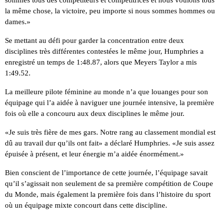
la même chose, la victoire, peu importe si nous sommes hommes ou
dames.»
Se mettant au défi pour garder la concentration entre deux
disciplines très différentes contestées le même jour, Humphries a
enregistré un temps de 1:48.87, alors que Meyers Taylor a mis
1:49.52.
La meilleure pilote féminine au monde n’a que louanges pour son
équipage qui l’a aidée à naviguer une journée intensive, la première
fois où elle a concouru aux deux disciplines le même jour.
«Je suis très fière de mes gars. Notre rang au classement mondial est
dû au travail dur qu’ils ont fait» a déclaré Humphries. «Je suis assez
épuisée à présent, et leur énergie m’a aidée énormément.»
Bien conscient de l’importance de cette journée, l’équipage savait
qu’il s’agissait non seulement de sa première compétition de Coupe
du Monde, mais également la première fois dans l’histoire du sport
où un équipage mixte concourt dans cette discipline.