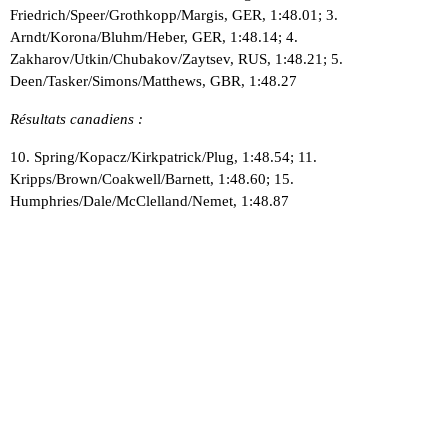
Friedrich/Speer/Grothkopp/Margis, GER, 1:48.01; 3.
Arndt/Korona/Bluhm/Heber, GER, 1:48.14; 4.
Zakharov/Utkin/Chubakov/Zaytsev, RUS, 1:48.21; 5.
Deen/Tasker/Simons/Matthews, GBR, 1:48.27
Résultats canadiens :
10. Spring/Kopacz/Kirkpatrick/Plug, 1:48.54; 11.
Kripps/Brown/Coakwell/Barnett, 1:48.60; 15.
Humphries/Dale/McClelland/Nemet, 1:48.87