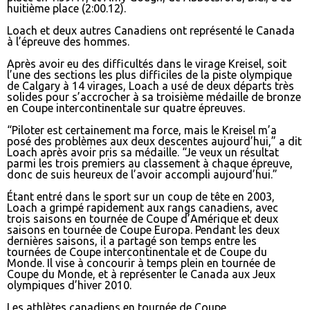
huitième place (2:00.12).
Loach et deux autres Canadiens ont représenté le Canada
à l’épreuve des hommes.
Après avoir eu des difficultés dans le virage Kreisel, soit
l’une des sections les plus difficiles de la piste olympique
de Calgary à 14 virages, Loach a usé de deux départs très
solides pour s’accrocher à sa troisième médaille de bronze
en Coupe intercontinentale sur quatre épreuves.
“Piloter est certainement ma force, mais le Kreisel m’a
posé des problèmes aux deux descentes aujourd’hui,” a dit
Loach après avoir pris sa médaille. “Je veux un résultat
parmi les trois premiers au classement à chaque épreuve,
donc de suis heureux de l’avoir accompli aujourd’hui.”
Étant entré dans le sport sur un coup de tête en 2003,
Loach a grimpé rapidement aux rangs canadiens, avec
trois saisons en tournée de Coupe d’Amérique et deux
saisons en tournée de Coupe Europa. Pendant les deux
dernières saisons, il a partagé son temps entre les
tournées de Coupe intercontinentale et de Coupe du
Monde. Il vise à concourir à temps plein en tournée de
Coupe du Monde, et à représenter le Canada aux Jeux
olympiques d’hiver 2010.
Les athlètes canadiens en tournée de Coupe