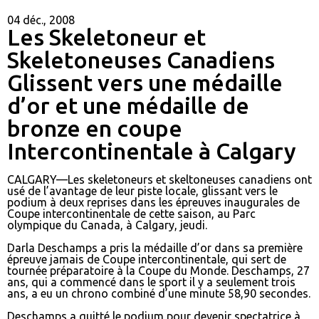
04 déc., 2008
Les Skeletoneur et
Skeletoneuses Canadiens
Glissent vers une médaille
d’or et une médaille de
bronze en coupe
Intercontinentale à Calgary
CALGARY—Les skeletoneurs et skeltoneuses canadiens ont
usé de l’avantage de leur piste locale, glissant vers le
podium à deux reprises dans les épreuves inaugurales de
Coupe intercontinentale de cette saison, au Parc
olympique du Canada, à Calgary, jeudi.
Darla Deschamps a pris la médaille d’or dans sa première
épreuve jamais de Coupe intercontinentale, qui sert de
tournée préparatoire à la Coupe du Monde. Deschamps, 27
ans, qui a commencé dans le sport il y a seulement trois
ans, a eu un chrono combiné d’une minute 58,90 secondes.
Deschamps a quitté le podium pour devenir spectatrice à