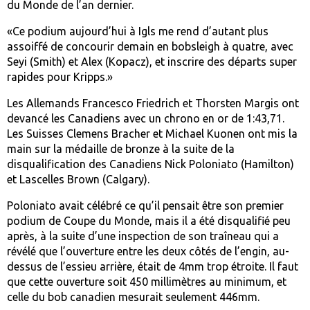
du Monde de l’an dernier.
«Ce podium aujourd’hui à Igls me rend d’autant plus
assoiffé de concourir demain en bobsleigh à quatre, avec
Seyi (Smith) et Alex (Kopacz), et inscrire des départs super
rapides pour Kripps.»
Les Allemands Francesco Friedrich et Thorsten Margis ont
devancé les Canadiens avec un chrono en or de 1:43,71.
Les Suisses Clemens Bracher et Michael Kuonen ont mis la
main sur la médaille de bronze à la suite de la
disqualification des Canadiens Nick Poloniato (Hamilton)
et Lascelles Brown (Calgary).
Poloniato avait célébré ce qu’il pensait être son premier
podium de Coupe du Monde, mais il a été disqualifié peu
après, à la suite d’une inspection de son traîneau qui a
révélé que l’ouverture entre les deux côtés de l’engin, au-
dessus de l’essieu arrière, était de 4mm trop étroite. Il faut
que cette ouverture soit 450 millimètres au minimum, et
celle du bob canadien mesurait seulement 446mm.