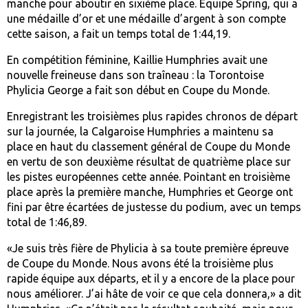
manche pour aboutir en sixième place. Équipe Spring, qui a
une médaille d’or et une médaille d’argent à son compte
cette saison, a fait un temps total de 1:44,19.
En compétition féminine, Kaillie Humphries avait une
nouvelle freineuse dans son traîneau : la Torontoise
Phylicia George a fait son début en Coupe du Monde.
Enregistrant les troisièmes plus rapides chronos de départ
sur la journée, la Calgaroise Humphries a maintenu sa
place en haut du classement général de Coupe du Monde
en vertu de son deuxième résultat de quatrième place sur
les pistes européennes cette année. Pointant en troisième
place après la première manche, Humphries et George ont
fini par être écartées de justesse du podium, avec un temps
total de 1:46,89.
«Je suis très fière de Phylicia à sa toute première épreuve
de Coupe du Monde. Nous avons été la troisième plus
rapide équipe aux départs, et il y a encore de la place pour
nous améliorer. J’ai hâte de voir ce que cela donnera,» a dit