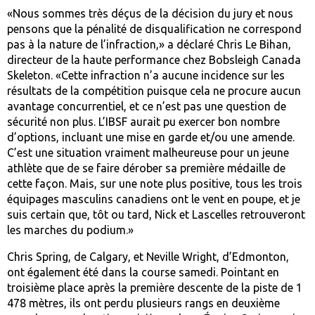
«Nous sommes très déçus de la décision du jury et nous
pensons que la pénalité de disqualification ne correspond
pas à la nature de l’infraction,» a déclaré Chris Le Bihan,
directeur de la haute performance chez Bobsleigh Canada
Skeleton. «Cette infraction n’a aucune incidence sur les
résultats de la compétition puisque cela ne procure aucun
avantage concurrentiel, et ce n’est pas une question de
sécurité non plus. L’IBSF aurait pu exercer bon nombre
d’options, incluant une mise en garde et/ou une amende.
C’est une situation vraiment malheureuse pour un jeune
athlète que de se faire dérober sa première médaille de
cette façon. Mais, sur une note plus positive, tous les trois
équipages masculins canadiens ont le vent en poupe, et je
suis certain que, tôt ou tard, Nick et Lascelles retrouveront
les marches du podium.»
Chris Spring, de Calgary, et Neville Wright, d’Edmonton,
ont également été dans la course samedi. Pointant en
troisième place après la première descente de la piste de 1
478 mètres, ils ont perdu plusieurs rangs en deuxième