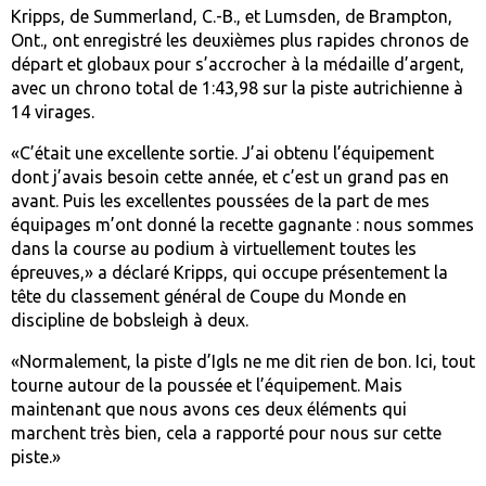
Kripps, de Summerland, C.-B., et Lumsden, de Brampton,
Ont., ont enregistré les deuxièmes plus rapides chronos de
départ et globaux pour s’accrocher à la médaille d’argent,
avec un chrono total de 1:43,98 sur la piste autrichienne à
14 virages.
«C’était une excellente sortie. J’ai obtenu l’équipement
dont j’avais besoin cette année, et c’est un grand pas en
avant. Puis les excellentes poussées de la part de mes
équipages m’ont donné la recette gagnante : nous sommes
dans la course au podium à virtuellement toutes les
épreuves,» a déclaré Kripps, qui occupe présentement la
tête du classement général de Coupe du Monde en
discipline de bobsleigh à deux.
«Normalement, la piste d’Igls ne me dit rien de bon. Ici, tout
tourne autour de la poussée et l’équipement. Mais
maintenant que nous avons ces deux éléments qui
marchent très bien, cela a rapporté pour nous sur cette
piste.»