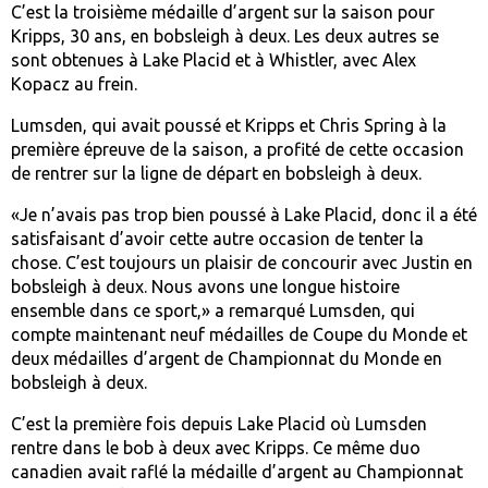
C’est la troisième médaille d’argent sur la saison pour
Kripps, 30 ans, en bobsleigh à deux. Les deux autres se
sont obtenues à Lake Placid et à Whistler, avec Alex
Kopacz au frein.
Lumsden, qui avait poussé et Kripps et Chris Spring à la
première épreuve de la saison, a profité de cette occasion
de rentrer sur la ligne de départ en bobsleigh à deux.
«Je n’avais pas trop bien poussé à Lake Placid, donc il a été
satisfaisant d’avoir cette autre occasion de tenter la
chose. C’est toujours un plaisir de concourir avec Justin en
bobsleigh à deux. Nous avons une longue histoire
ensemble dans ce sport,» a remarqué Lumsden, qui
compte maintenant neuf médailles de Coupe du Monde et
deux médailles d’argent de Championnat du Monde en
bobsleigh à deux.
C’est la première fois depuis Lake Placid où Lumsden
rentre dans le bob à deux avec Kripps. Ce même duo
canadien avait raflé la médaille d’argent au Championnat