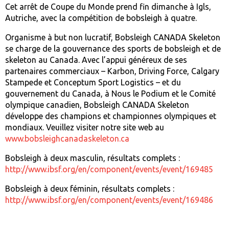
Cet arrêt de Coupe du Monde prend fin dimanche à Igls,
Autriche, avec la compétition de bobsleigh à quatre.
Organisme à but non lucratif, Bobsleigh CANADA Skeleton
se charge de la gouvernance des sports de bobsleigh et de
skeleton au Canada. Avec l’appui généreux de ses
partenaires commerciaux – Karbon, Driving Force, Calgary
Stampede et Conceptum Sport Logistics – et du
gouvernement du Canada, à Nous le Podium et le Comité
olympique canadien, Bobsleigh CANADA Skeleton
développe des champions et championnes olympiques et
mondiaux. Veuillez visiter notre site web au
www.bobsleighcanadaskeleton.ca
Bobsleigh à deux masculin, résultats complets :
http://www.ibsf.org/en/component/events/event/169485
Bobsleigh à deux féminin, résultats complets :
http://www.ibsf.org/en/component/events/event/169486