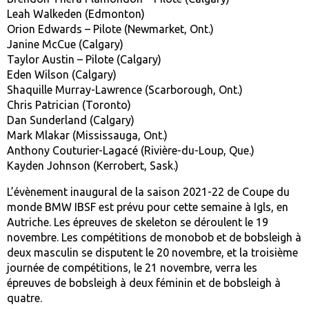
Leah Walkeden (Edmonton)
Orion Edwards – Pilote (Newmarket, Ont.)
Janine McCue (Calgary)
Taylor Austin – Pilote (Calgary)
Eden Wilson (Calgary)
Shaquille Murray-Lawrence (Scarborough, Ont.)
Chris Patrician (Toronto)
Dan Sunderland (Calgary)
Mark Mlakar (Mississauga, Ont.)
Anthony Couturier-Lagacé (Rivière-du-Loup, Que.)
Kayden Johnson (Kerrobert, Sask.)
L’évènement inaugural de la saison 2021-22 de Coupe du
monde BMW IBSF est prévu pour cette semaine à Igls, en
Autriche. Les épreuves de skeleton se déroulent le 19
novembre. Les compétitions de monobob et de bobsleigh à
deux masculin se disputent le 20 novembre, et la troisième
journée de compétitions, le 21 novembre, verra les
épreuves de bobsleigh à deux féminin et de bobsleigh à
quatre.