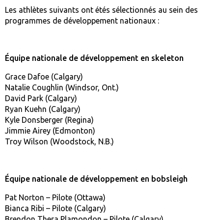
Les athlètes suivants ont étés sélectionnés au sein des
programmes de développement nationaux :
Équipe nationale de développement en skeleton
Grace Dafoe (Calgary)
Natalie Coughlin (Windsor, Ont.)
David Park (Calgary)
Ryan Kuehn (Calgary)
Kyle Donsberger (Regina)
Jimmie Airey (Edmonton)
Troy Wilson (Woodstock, N.B.)
Équipe nationale de développement en bobsleigh
Pat Norton – Pilote (Ottawa)
Bianca Ribi – Pilote (Calgary)
Brendon Thera Plamondon – Pilote (Calgary)