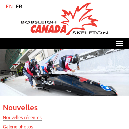
EN
FR
M
Nouvelles
Nouvelles récentes
Galerie photos