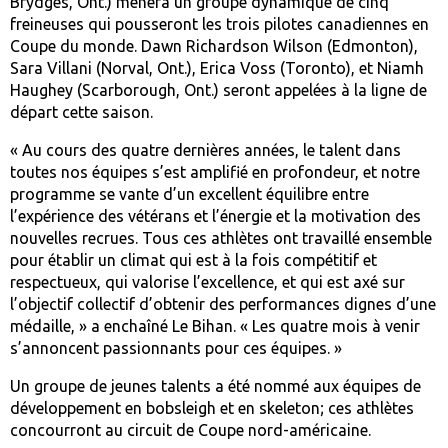
Brydges, Ont.) mènera un groupe dynamique de cinq
freineuses qui pousseront les trois pilotes canadiennes en
Coupe du monde. Dawn Richardson Wilson (Edmonton),
Sara Villani (Norval, Ont.), Erica Voss (Toronto), et Niamh
Haughey (Scarborough, Ont.) seront appelées à la ligne de
départ cette saison.
« Au cours des quatre dernières années, le talent dans
toutes nos équipes s’est amplifié en profondeur, et notre
programme se vante d’un excellent équilibre entre
l’expérience des vétérans et l’énergie et la motivation des
nouvelles recrues. Tous ces athlètes ont travaillé ensemble
pour établir un climat qui est à la fois compétitif et
respectueux, qui valorise l’excellence, et qui est axé sur
l’objectif collectif d’obtenir des performances dignes d’une
médaille, » a enchaîné Le Bihan. « Les quatre mois à venir
s’annoncent passionnants pour ces équipes. »
Un groupe de jeunes talents a été nommé aux équipes de
développement en bobsleigh et en skeleton; ces athlètes
concourront au circuit de Coupe nord-américaine.