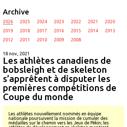
Archive
2026
2025
2024
2023
2022
2021
2020
2019
2018
2017
2016
2015
2014
2013
2012
2011
2010
2009
2008
18 nov., 2021
Les athlètes canadiens de
bobsleigh et de skeleton
s’apprêtent à disputer les
premières compétitions de
Coupe du monde
Les athlètes nouvellement nommés en équipe
nationale poursuivent la mission de cumuler des
médailles sur le chemin vers les Jeux de Pékin; les