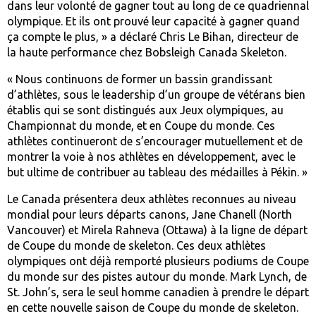
dans leur volonté de gagner tout au long de ce quadriennal
olympique. Et ils ont prouvé leur capacité à gagner quand
ça compte le plus, » a déclaré Chris Le Bihan, directeur de
la haute performance chez Bobsleigh Canada Skeleton.
« Nous continuons de former un bassin grandissant
d’athlètes, sous le leadership d’un groupe de vétérans bien
établis qui se sont distingués aux Jeux olympiques, au
Championnat du monde, et en Coupe du monde. Ces
athlètes continueront de s’encourager mutuellement et de
montrer la voie à nos athlètes en développement, avec le
but ultime de contribuer au tableau des médailles à Pékin. »
Le Canada présentera deux athlètes reconnues au niveau
mondial pour leurs départs canons, Jane Chanell (North
Vancouver) et Mirela Rahneva (Ottawa) à la ligne de départ
de Coupe du monde de skeleton. Ces deux athlètes
olympiques ont déjà remporté plusieurs podiums de Coupe
du monde sur des pistes autour du monde. Mark Lynch, de
St. John’s, sera le seul homme canadien à prendre le départ
en cette nouvelle saison de Coupe du monde de skeleton.