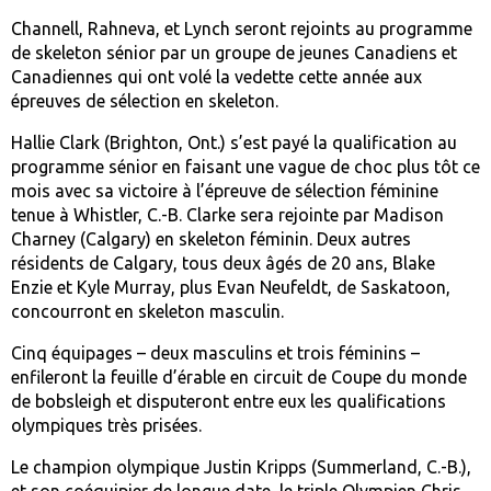
Channell, Rahneva, et Lynch seront rejoints au programme
de skeleton sénior par un groupe de jeunes Canadiens et
Canadiennes qui ont volé la vedette cette année aux
épreuves de sélection en skeleton.
Hallie Clark (Brighton, Ont.) s’est payé la qualification au
programme sénior en faisant une vague de choc plus tôt ce
mois avec sa victoire à l’épreuve de sélection féminine
tenue à Whistler, C.-B. Clarke sera rejointe par Madison
Charney (Calgary) en skeleton féminin. Deux autres
résidents de Calgary, tous deux âgés de 20 ans, Blake
Enzie et Kyle Murray, plus Evan Neufeldt, de Saskatoon,
concourront en skeleton masculin.
Cinq équipages – deux masculins et trois féminins –
enfileront la feuille d’érable en circuit de Coupe du monde
de bobsleigh et disputeront entre eux les qualifications
olympiques très prisées.
Le champion olympique Justin Kripps (Summerland, C.-B.),