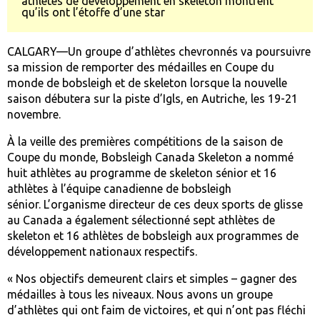
athlètes de développement en skeleton montrent
qu’ils ont l’étoffe d’une star
CALGARY—Un groupe d’athlètes chevronnés va poursuivre
sa mission de remporter des médailles en Coupe du
monde de bobsleigh et de skeleton lorsque la nouvelle
saison débutera sur la piste d’Igls, en Autriche, les 19-21
novembre.
À la veille des premières compétitions de la saison de
Coupe du monde, Bobsleigh Canada Skeleton a nommé
huit athlètes au programme de skeleton sénior et 16
athlètes à l’équipe canadienne de bobsleigh
sénior. L’organisme directeur de ces deux sports de glisse
au Canada a également sélectionné sept athlètes de
skeleton et 16 athlètes de bobsleigh aux programmes de
développement nationaux respectifs.
« Nos objectifs demeurent clairs et simples – gagner des
médailles à tous les niveaux. Nous avons un groupe
d’athlètes qui ont faim de victoires, et qui n’ont pas fléchi